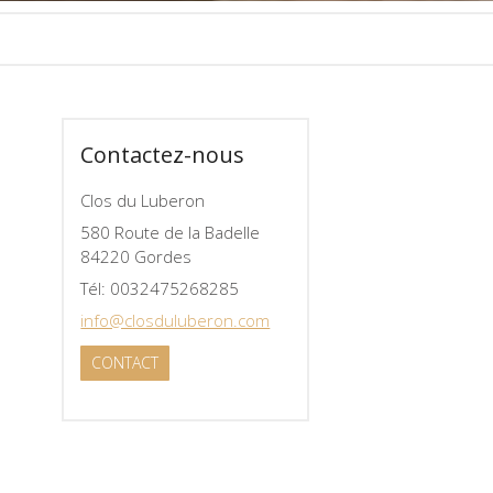
Contactez-nous
Clos du Luberon
580 Route de la Badelle
84220 Gordes
Tél: 0032475268285
info@closduluberon.com
CONTACT