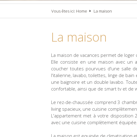
Vous êtes ici:
Home
La maison
La maison
La maison de vacances permet de loger
Elle consiste en une maison avec un a
coucher toutes pourvues d'une salle de
l'italienne, lavabo, toilettes, linge de 
une baignoire et un double lavabo. Tout
confortable, ainsi que de smart tv et de wi
Le rez-de-chaussée comprend 3 chambres 
living spacieux, une cuisine complètemen
L'appartement met à votre disposition 2
avec une cuisine complètement équipée
La maison est equipée de climatisation e