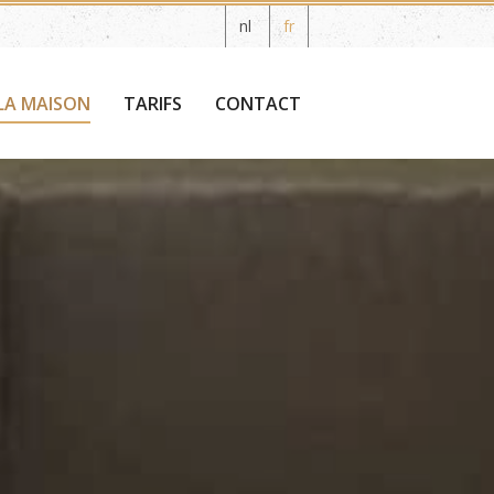
nl
fr
LA MAISON
TARIFS
CONTACT