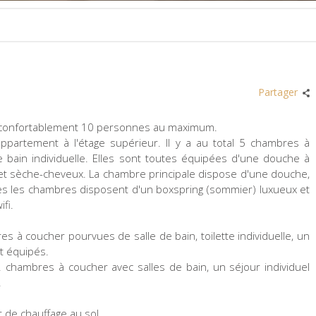
Partager
 confortablement 10 personnes au maximum.
ppartement à l'étage supérieur. Il y a au total 5 chambres à
 bain individuelle. Elles sont toutes équipées d'une douche à
bain et sèche-cheveux. La chambre principale dispose d'une douche,
es les chambres disposent d'un boxspring (sommier) luxueux et
fi.
à coucher pourvues de salle de bain, toilette individuelle, un
t équipés.
 chambres à coucher avec salles de bain, un séjour individuel
.
t de chauffage au sol.